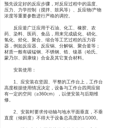
预先设定好的反应步骤，对反应过程中的温度、
压力、力学控制（搅拌、鼓风等）、反应物/产物
浓度等重要参数进行严格的调控。
反应釜广泛应用于石油、化工、橡胶、农
药、染料、医药、食品，用来完成硫化、硝化、
氢化、烃化、聚合、缩合等工艺过程的压力容
器，例如反应器、反应锅、分解锅、聚合釜等；
材质一般有碳锰钢、不锈钢、锆、镍基（哈氏、
蒙乃尔、因康镍）合金及其它复合材料。
安装使用：
1、应安装在坚固、平整的工作台上，工作台
高度根据使用情况决定，设备与工作台四周应留
有一定的空间（≥360cm），以便安装与后期维
修。
2、安装时要求传动轴与地水平面垂直，不垂
直度（倾斜度）不得大于设备总高度的1/1000。