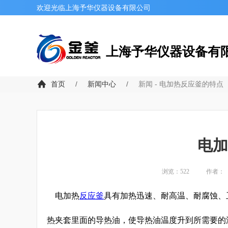
欢迎光临上海予华仪器设备有限公司
上海予华仪器设备有
首页
/
新闻中心
/
新闻 -
电加热反应釜的特点
电加
浏览：
522
作者：
电加热
反应釜
具有加热迅速、耐高温、耐腐蚀、
热夹套里面的导热油，使导热油温度升到所需要的