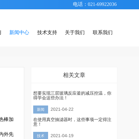
电话：021-69922036
例
新闻中心
技术支持
关于我们
联系我们
相关文章
想要实现三层玻璃反应釜的减压控温，你
得学会这些办法！
2021-04-22
新闻
热棒加
在使用真空抽滤器时，这些事项一定得注
意！
内外先
2021-04-19
技术