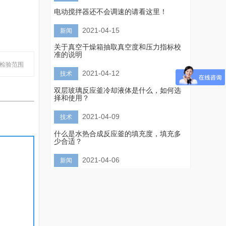
电动搅拌器还不会调速的请看这里！
2021-04-15
新闻
关于真空干燥箱抽取真空度和压力指标校
准的说明
的检验范围
2021-04-12
技术
双层玻璃反应釜冷却液体是什么，如何选
择和使用？
2021-04-09
技术
什么是水热合成反应釜的填充度，填充多
少合适？
2021-04-06
新闻