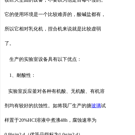
它的使用环境是一个比较难弄的，酸碱盐都有，
所以它相对乳化机，捏合机来说就是比较虚弱
了。
生产的实验室设备具有以下优点：
1、耐酸性：
实验室反应釜对各种有机酸、无机酸、有机溶
剂均有较好的抗蚀性。如将我厂生产的搪
玻璃
试
样置于20%HCI溶液中煮沸48h，腐蚀速率为
0.9lg/m2.d（优等品指标为1.0g/m2.d）。