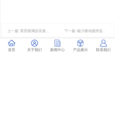
上一篇: 双层玻璃反应釜的技术参数
下一篇: 磁力驱动搅拌反应釜的特点
首页
关于我们
新闻中心
产品展示
联系我们
暂时还没有评论，当第一个评论者吧！
发表评论