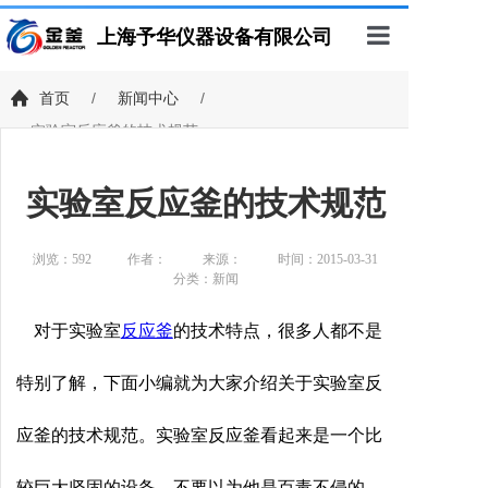
上海予华仪器设备有限公司
首页
首页
/
新闻中心
/
实验室反应釜的技术规范
产品展示
客户案例
实验室反应釜的技术规范
新闻中心
浏览：
592
作者：
来源：
时间：2015-03-31
技术支持
分类：新闻
关于我们
对于实验室
反应釜
的技术特点，很多人都不是
联系我们
特别了解，下面小编就为大家介绍关于实验室反
应釜的技术规范。实验室反应釜看起来是一个比
较巨大坚固的设备，不要以为他是百毒不侵的。